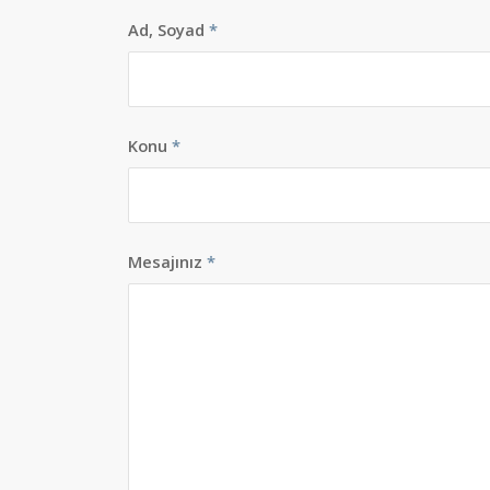
Ad, Soyad
*
Konu
*
Mesajınız
*