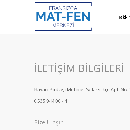
Hakkı
İLETIŞIM BILGILERI
Havacı Binbaşı Mehmet Sok. Gökçe Apt. No:
0.535 944 00 44
Bize Ulaşın