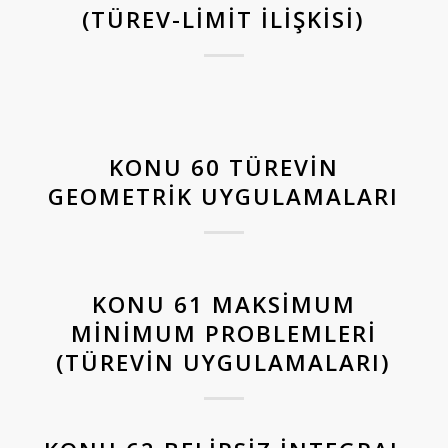
(TÜREV-LIMIT İLIŞKISI)
KONU 60 TÜREVIN
GEOMETRIK UYGULAMALARI
KONU 61 MAKSIMUM
MINIMUM PROBLEMLERI
(TÜREVIN UYGULAMALARI)