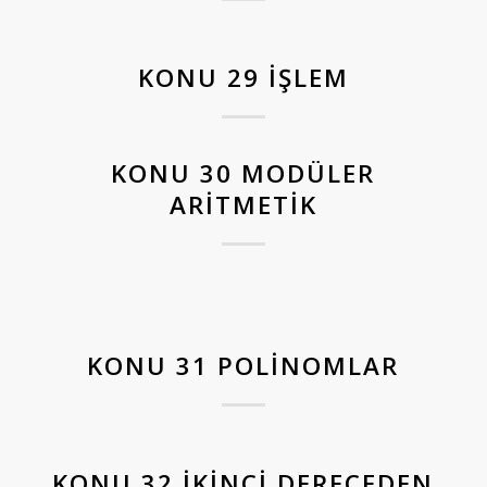
KONU 29 İŞLEM
KONU 30 MODÜLER
ARITMETIK
KONU 31 POLINOMLAR
KONU 32 İKINCI DERECEDEN