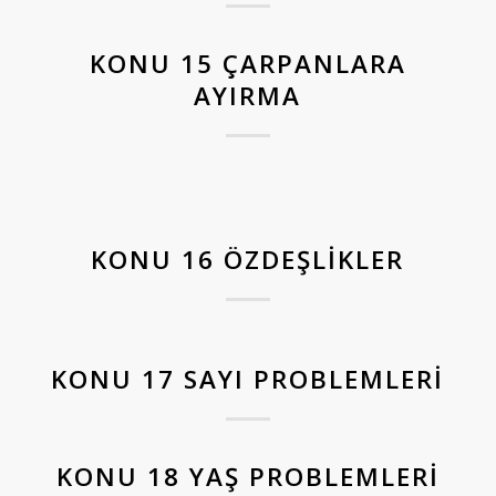
KONU 15 ÇARPANLARA
AYIRMA
KONU 16 ÖZDEŞLIKLER
KONU 17 SAYI PROBLEMLERI
KONU 18 YAŞ PROBLEMLERI