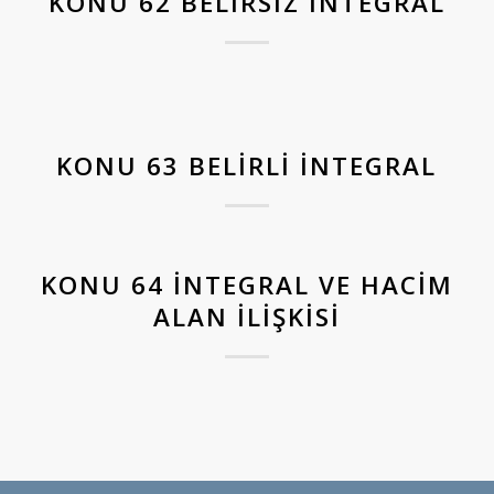
KONU 62 BELIRSIZ İNTEGRAL
KONU 63 BELIRLI İNTEGRAL
KONU 64 İNTEGRAL VE HACIM
ALAN İLIŞKISI