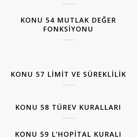
KONU 54 MUTLAK DEĞER
FONKSIYONU
KONU 57 LIMIT VE SÜREKLILIK
KONU 58 TÜREV KURALLARI
KONU 59 L’HOPITAL KURALI