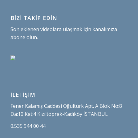
BİZİ TAKİP EDİN
Son eklenen videolara ulaşmak için kanalımıza
abone olun.
İLETİŞİM
Fener Kalamış Caddesi Oğultürk Apt. A Blok No:8
Da:10 Kat:4 Kızıltoprak-Kadıköy İSTANBUL
0.535 944 00 44